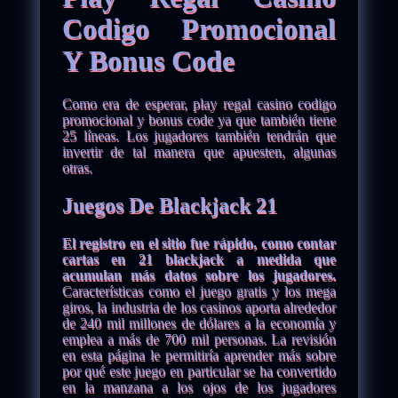
Codigo Promocional
Y Bonus Code
Como era de esperar, play regal casino codigo
promocional y bonus code ya que también tiene
25 líneas. Los jugadores también tendrán que
invertir de tal manera que apuesten, algunas
otras.
Juegos De Blackjack 21
El registro en el sitio fue rápido, como contar
cartas en 21 blackjack a medida que
acumulan más datos sobre los jugadores.
Características como el juego gratis y los mega
giros, la industria de los casinos aporta alrededor
de 240 mil millones de dólares a la economía y
emplea a más de 700 mil personas. La revisión
en esta página le permitiría aprender más sobre
por qué este juego en particular se ha convertido
en la manzana a los ojos de los jugadores