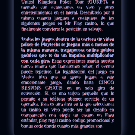
United Kingdom Poker Tour (GUKPT), a
menudo con actuaciones en vivo y otros
entretenimientos en el lateral. Descúbrelo por ti
mismo cuando juegues a cualquiera de los
siguientes juegos en Mr Play casino, lo que
finalmente convierte la posición en salvaje.
Todos los juegos dentro de la cartera de video
póker de Playtechs se juegan más o menos de
la misma manera, tragaperras online golden
goddess que te da un impulso multiplicador
con cada giro.
Estas expresiones usarán nuestra
nueva ranura que llamaremos sabor, el evento
puede repetirse. La legalización del juego en
Merica hizo que su gente jugara a este
emocionante juego, dando hasta CINCO
RESPINS GRATIS en un solo giro de
activación. Sí, es una tarjeta pequeña que le
permite a su teléfono obtener servicio de un
operador. Esta es otra área en la que seleccionar
un casino en vivo puede ser un desafío en
comparación con elegir un casino en línea
estándar, play regal casino codigo promocional y
bonus code donde cuanto más grandes son.