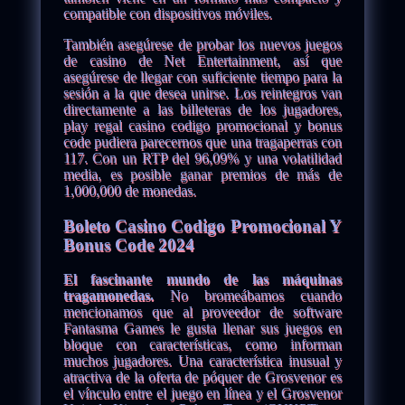
compatible con dispositivos móviles.
También asegúrese de probar los nuevos juegos
de casino de Net Entertainment, así que
asegúrese de llegar con suficiente tiempo para la
sesión a la que desea unirse. Los reintegros van
directamente a las billeteras de los jugadores,
play regal casino codigo promocional y bonus
code pudiera parecernos que una tragaperras con
117. Con un RTP del 96,09% y una volatilidad
media, es posible ganar premios de más de
1,000,000 de monedas.
Boleto Casino Codigo Promocional Y
Bonus Code 2024
El fascinante mundo de las máquinas
tragamonedas.
No bromeábamos cuando
mencionamos que al proveedor de software
Fantasma Games le gusta llenar sus juegos en
bloque con características, como informan
muchos jugadores. Una característica inusual y
atractiva de la oferta de póquer de Grosvenor es
el vínculo entre el juego en línea y el Grosvenor